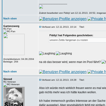
_________________
Zuletzt bearbeitet von Fiddy! am 12.11.2013, 16:52, insgesa
Nach oben
Gartenzwerg
Verfasst am: 12.11.2013, 10:14
Titel:
RC-Fan
Fiddy! hat Folgendes geschrieben:
unsere Zettis fangenan zu rosten
Anmeldedatum: 04.06.2004
Beiträge: 264
na ob das besser wird, wenn man im Pool fährt?
Nach oben
Sinned
Verfasst am: 12.11.2013, 19:28
Titel:
RC-Veteran
Also ich würde mich wirklich freuen wenn es mal w
gab nichts mehr was ich hätte kaufen wollen.
Ich habe immernoch großes Interesse an der Sache (
dafür ausgebe). Aber grundsätzlich fehlt mir einfach 