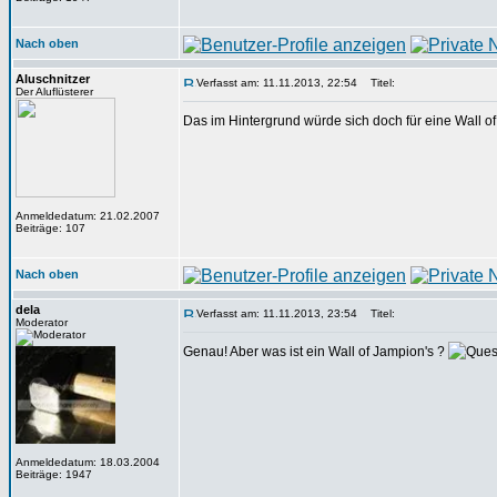
Nach oben
Aluschnitzer
Verfasst am: 11.11.2013, 22:54
Titel:
Der Aluflüsterer
Das im Hintergrund würde sich doch für eine Wall o
Anmeldedatum: 21.02.2007
Beiträge: 107
Nach oben
dela
Verfasst am: 11.11.2013, 23:54
Titel:
Moderator
Genau! Aber was ist ein Wall of Jampion's ?
Anmeldedatum: 18.03.2004
Beiträge: 1947