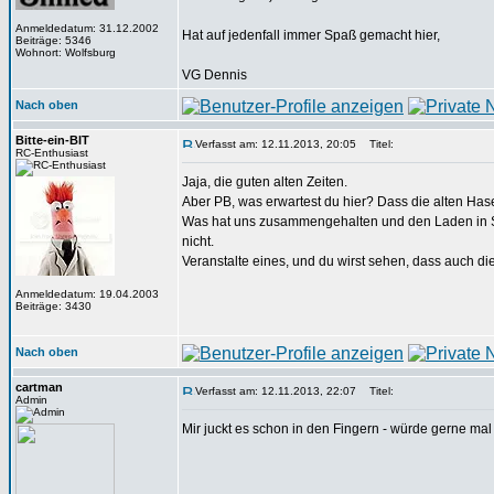
Anmeldedatum: 31.12.2002
Hat auf jedenfall immer Spaß gemacht hier,
Beiträge: 5346
Wohnort: Wolfsburg
VG Dennis
Nach oben
Bitte-ein-BIT
Verfasst am: 12.11.2013, 20:05
Titel:
RC-Enthusiast
Jaja, die guten alten Zeiten.
Aber PB, was erwartest du hier? Dass die alten Ha
Was hat uns zusammengehalten und den Laden in Sc
nicht.
Veranstalte eines, und du wirst sehen, dass auch 
Anmeldedatum: 19.04.2003
Beiträge: 3430
Nach oben
cartman
Verfasst am: 12.11.2013, 22:07
Titel:
Admin
Mir juckt es schon in den Fingern - würde gerne ma