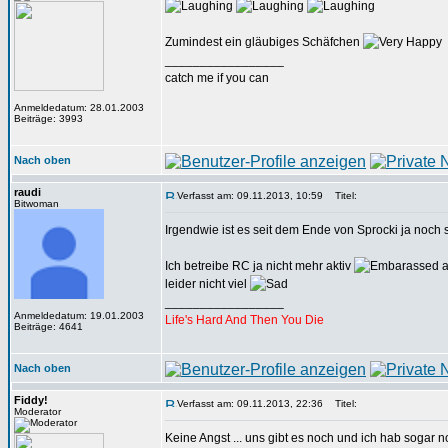
Zumindest ein gläubiges Schäfchen
_________________
catch me if you can
Anmeldedatum: 28.01.2003
Beiträge: 3993
Nach oben
raudi
Verfasst am: 09.11.2013, 10:59
Titel:
Bitwoman
Irgendwie ist es seit dem Ende von Sprocki ja noch
Ich betreibe RC ja nicht mehr aktiv
a
leider nicht viel
_________________
Anmeldedatum: 19.01.2003
Life's Hard And Then You Die
Beiträge: 4641
Nach oben
Fiddy!
Verfasst am: 09.11.2013, 22:36
Titel:
Moderator
Keine Angst ... uns gibt es noch und ich hab sogar n