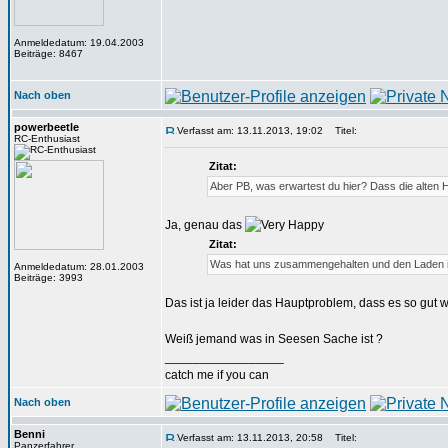
Anmeldedatum: 19.04.2003
Beiträge: 8467
Nach oben
powerbeetle
Verfasst am: 13.11.2013, 19:02
Titel:
RC-Enthusiast
Zitat:
Aber PB, was erwartest du hier? Dass die alten
Ja, genau das
Zitat:
Was hat uns zusammengehalten und den Laden in 
Anmeldedatum: 28.01.2003
Beiträge: 3993
Das ist ja leider das Hauptproblem, dass es so gut w
Weiß jemand was in Seesen Sache ist ?
_________________
catch me if you can
Nach oben
Benni
Verfasst am: 13.11.2013, 20:58
Titel:
Panzerfahrer