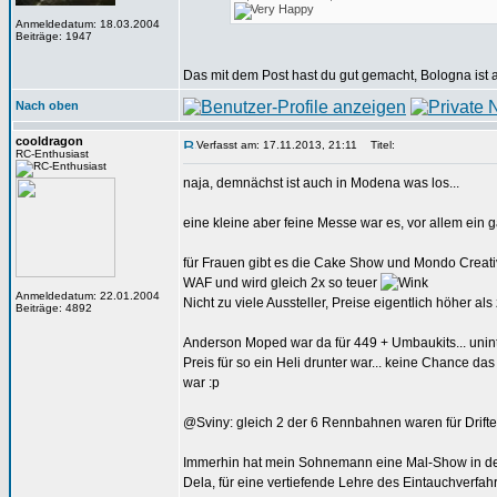
Anmeldedatum: 18.03.2004
Beiträge: 1947
Das mit dem Post hast du gut gemacht, Bologna ist au
Nach oben
cooldragon
Verfasst am: 17.11.2013, 21:11
Titel:
RC-Enthusiast
naja, demnächst ist auch in Modena was los...
eine kleine aber feine Messe war es, vor allem ein 
für Frauen gibt es die Cake Show und Mondo Creati
WAF und wird gleich 2x so teuer
Anmeldedatum: 22.01.2004
Nicht zu viele Aussteller, Preise eigentlich höher al
Beiträge: 4892
Anderson Moped war da für 449 + Umbaukits... unint
Preis für so ein Heli drunter war... keine Chance da
war :p
@Sviny: gleich 2 der 6 Rennbahnen waren für Drifter 
Immerhin hat mein Sohnemann eine Mal-Show in der Mo
Dela, für eine vertiefende Lehre des Eintauchverfa