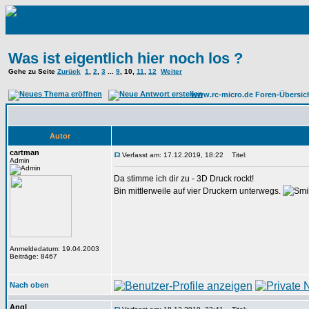
Was ist eigentlich hier noch los ?
Gehe zu Seite
Zurück
1
,
2
,
3
...
9
,
10
,
11
,
12
Weiter
www.rc-micro.de Foren-Übersic
Autor
cartman
Verfasst am: 17.12.2019, 18:22
Titel:
Admin
Da stimme ich dir zu - 3D Druck rockt!
Bin mittlerweile auf vier Druckern unterwegs.
Anmeldedatum: 19.04.2003
Beiträge: 8467
Nach oben
Angl