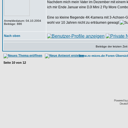
Nachdem mich mein Vater im Dezember mit einem kl
ich mir Ende Januar eine DJI Mini 2 Fly More Combo b
Eine so kleine fliegende 4K-Kamera mit 3-Achsen-Gim
Anmeldedatum: 04.10.2004
wohl vor 10 Jahren nicht zu erträumen gewagt
Beiträge: 886
Nach oben
Beiträge der letzten Zei
www.rc-micro.de Foren-Übersic
Seite
10
von
12
Powered by
Deutsc