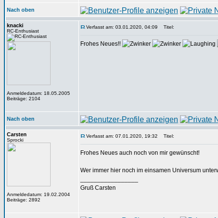
Nach oben
knacki
Verfasst am: 03.01.2020, 04:09
Titel:
RC-Enthusiast
Frohes Neues!!
Anmeldedatum: 18.05.2005
Beiträge: 2104
Nach oben
Carsten
Verfasst am: 07.01.2020, 19:32
Titel:
Sprocki
Frohes Neues auch noch von mir gewünscht!
Wer immer hier noch im einsamen Universum unterw
_________________
Gruß Carsten
Anmeldedatum: 19.02.2004
Beiträge: 2892