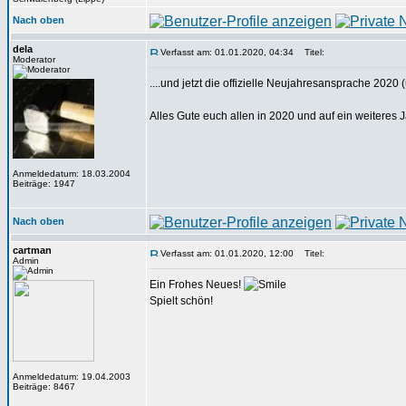
Nach oben
dela
Verfasst am: 01.01.2020, 04:34
Titel:
Moderator
....und jetzt die offizielle Neujahresansprache 2020 
Alles Gute euch allen in 2020 und auf ein weiteres
Anmeldedatum: 18.03.2004
Beiträge: 1947
Nach oben
cartman
Verfasst am: 01.01.2020, 12:00
Titel:
Admin
Ein Frohes Neues!
Spielt schön!
Anmeldedatum: 19.04.2003
Beiträge: 8467