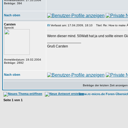
Anmeldedatum: 17.10.2004
Beiträge: 394
Nach oben
Carsten
Verfasst am: 17.04.2009, 18:10
Titel: Re: How to make 
Sprocki
Wenn dieser mind. 50Watt hat ja und sollte einen Gl
_________________
Gruß Carsten
Anmeldedatum: 19.02.2004
Beiträge: 2892
Nach oben
Beiträge der letzten Zeit anzeigen
www.rc-micro.de Foren-Übersic
Seite
1
von
1