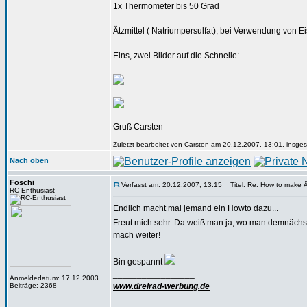
1x Thermometer bis 50 Grad
Ätzmittel ( Natriumpersulfat), bei Verwendung von E
Eins, zwei Bilder auf die Schnelle:
_________________
Gruß Carsten
Zuletzt bearbeitet von Carsten am 20.12.2007, 13:01, insges
Nach oben
Foschi
Verfasst am: 20.12.2007, 13:15
Titel: Re: How to make 
RC-Enthusiast
Endlich macht mal jemand ein Howto dazu...
Freut mich sehr. Da weiß man ja, wo man demnächs
mach weiter!
Bin gespannt
_________________
Anmeldedatum: 17.12.2003
Beiträge: 2368
www.dreirad-werbung.de