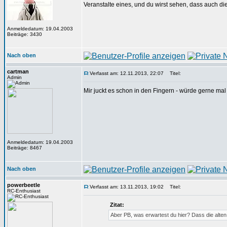
Veranstalte eines, und du wirst sehen, dass auch 
Anmeldedatum: 19.04.2003
Beiträge: 3430
Nach oben
cartman
Verfasst am: 12.11.2013, 22:07
Titel:
Admin
Mir juckt es schon in den Fingern - würde gerne ma
Anmeldedatum: 19.04.2003
Beiträge: 8467
Nach oben
powerbeetle
Verfasst am: 13.11.2013, 19:02
Titel:
RC-Enthusiast
Zitat:
Aber PB, was erwartest du hier? Dass die alte