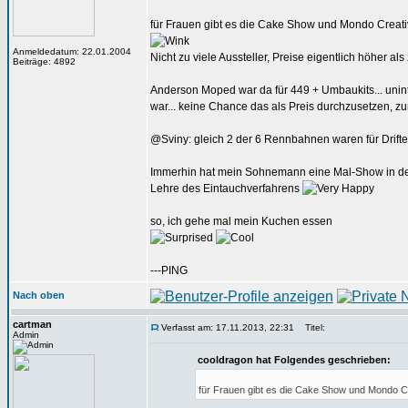
für Frauen gibt es die Cake Show und Mondo Creati
Anmeldedatum: 22.01.2004
Nicht zu viele Aussteller, Preise eigentlich höher al
Beiträge: 4892
Anderson Moped war da für 449 + Umbaukits... uninte
war... keine Chance das als Preis durchzusetzen, zu
@Sviny: gleich 2 der 6 Rennbahnen waren für Drifter 
Immerhin hat mein Sohnemann eine Mal-Show in der Mo
Lehre des Eintauchverfahrens
so, ich gehe mal mein Kuchen essen
---PING
Nach oben
cartman
Verfasst am: 17.11.2013, 22:31
Titel:
Admin
cooldragon hat Folgendes geschrieben:
für Frauen gibt es die Cake Show und Mondo Cr