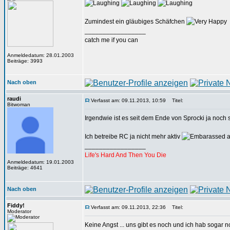
Zumindest ein gläubiges Schäfchen
_________________
catch me if you can
Anmeldedatum: 28.01.2003
Beiträge: 3993
Nach oben
raudi
Verfasst am: 09.11.2013, 10:59
Titel:
Bitwoman
Irgendwie ist es seit dem Ende von Sprocki ja noch
Ich betreibe RC ja nicht mehr aktiv
a
_________________
Life's Hard And Then You Die
Anmeldedatum: 19.01.2003
Beiträge: 4641
Nach oben
Fiddy!
Verfasst am: 09.11.2013, 22:36
Titel:
Moderator
Keine Angst ... uns gibt es noch und ich hab sogar n