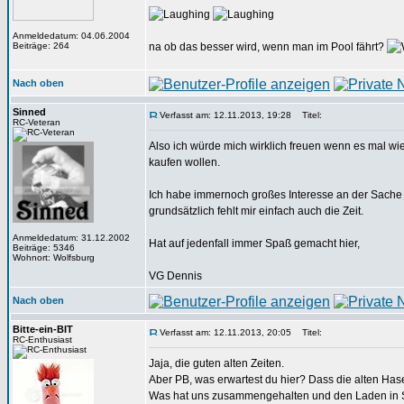
Anmeldedatum: 04.06.2004
Beiträge: 264
na ob das besser wird, wenn man im Pool fährt?
Nach oben
Sinned
Verfasst am: 12.11.2013, 19:28
Titel:
RC-Veteran
Also ich würde mich wirklich freuen wenn es mal wi
kaufen wollen.
Ich habe immernoch großes Interesse an der Sache (
grundsätzlich fehlt mir einfach auch die Zeit.
Anmeldedatum: 31.12.2002
Hat auf jedenfall immer Spaß gemacht hier,
Beiträge: 5346
Wohnort: Wolfsburg
VG Dennis
Nach oben
Bitte-ein-BIT
Verfasst am: 12.11.2013, 20:05
Titel:
RC-Enthusiast
Jaja, die guten alten Zeiten.
Aber PB, was erwartest du hier? Dass die alten Ha
Was hat uns zusammengehalten und den Laden in Sch