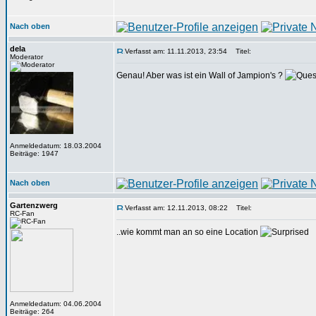
Nach oben
dela
Verfasst am: 11.11.2013, 23:54
Titel:
Moderator
Genau! Aber was ist ein Wall of Jampion's ?
Anmeldedatum: 18.03.2004
Beiträge: 1947
Nach oben
Gartenzwerg
Verfasst am: 12.11.2013, 08:22
Titel:
RC-Fan
..wie kommt man an so eine Location
Anmeldedatum: 04.06.2004
Beiträge: 264