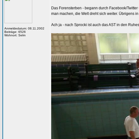
Das Forensterben - begann durch Facebook/Twitter 
man machen, die Welt dreht sich weiter. Übrigens in d
Ach ja - nach Sprocki ist auch das AST in den Ruhest
Anmeldedatum: 08.11.2002
Beiträge: 6526
Wohnort: Selm