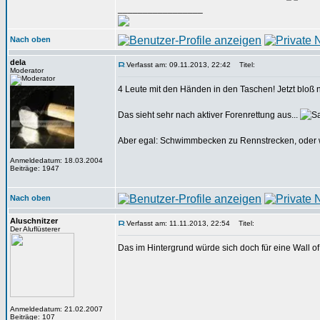
_________________
Nach oben
dela
Verfasst am: 09.11.2013, 22:42
Titel:
Moderator
4 Leute mit den Händen in den Taschen! Jetzt bloß n
Das sieht sehr nach aktiver Forenrettung aus...
Aber egal: Schwimmbecken zu Rennstrecken, oder w
Anmeldedatum: 18.03.2004
Beiträge: 1947
Nach oben
Aluschnitzer
Verfasst am: 11.11.2013, 22:54
Titel:
Der Aluflüsterer
Das im Hintergrund würde sich doch für eine Wall o
Anmeldedatum: 21.02.2007
Beiträge: 107