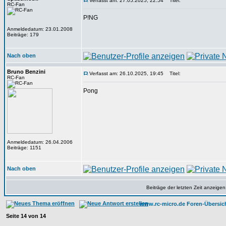
Verfasst am: 27.05.2025, 22:54
Titel:
RC-Fan
P!NG
Anmeldedatum: 23.01.2008
Beiträge: 179
Nach oben
Bruno Benzini
Verfasst am: 26.10.2025, 19:45
Titel:
RC-Fan
Pong
Anmeldedatum: 26.04.2006
Beiträge: 1151
Nach oben
Beiträge der letzten Zeit anzeigen
www.rc-micro.de Foren-Übersic
Seite
14
von
14