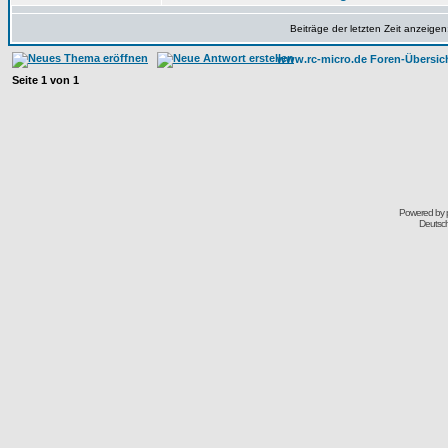
Beiträge der letzten Zeit anzeigen
www.rc-micro.de Foren-Übersic
Seite
1
von
1
Powered by
Deutsc