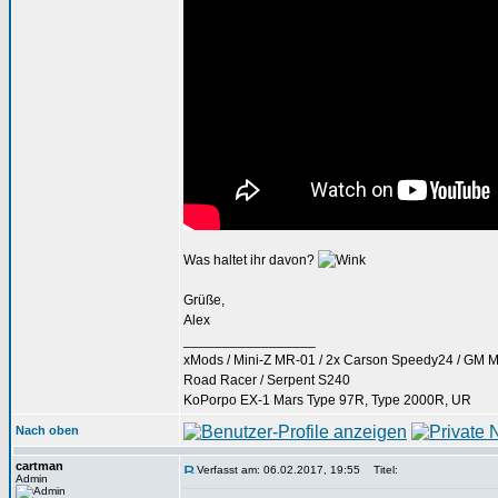
Was haltet ihr davon?
Grüße,
Alex
_________________
xMods / Mini-Z MR-01 / 2x Carson Speedy24 / GM Mi
Road Racer / Serpent S240
KoPorpo EX-1 Mars Type 97R, Type 2000R, UR
Nach oben
cartman
Verfasst am: 06.02.2017, 19:55
Titel:
Admin