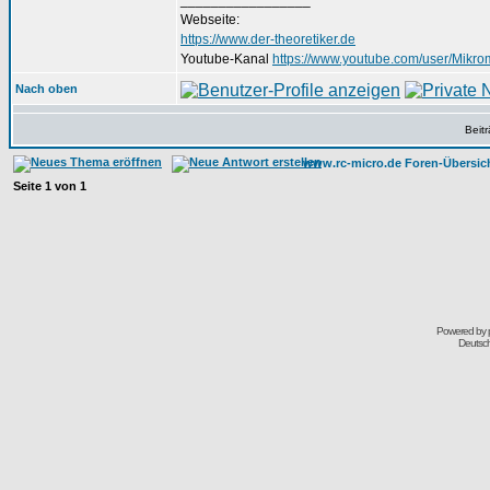
_________________
Webseite:
https://www.der-theoretiker.de
Youtube-Kanal
https://www.youtube.com/user/Mikro
Nach oben
Beit
www.rc-micro.de Foren-Übersic
Seite
1
von
1
Powered by
Deutsc