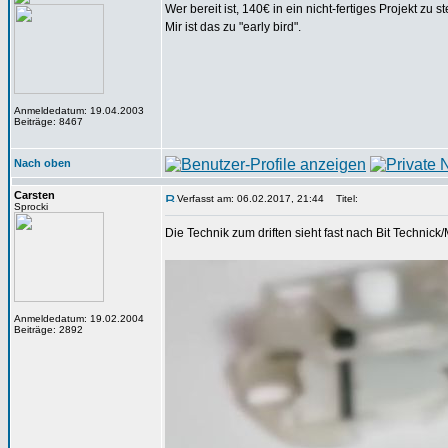
Wer bereit ist, 140€ in ein nicht-fertiges Projekt zu
Mir ist das zu "early bird".
Anmeldedatum: 19.04.2003
Beiträge: 8467
Nach oben
Carsten
Verfasst am: 06.02.2017, 21:44
Titel:
Sprocki
Die Technik zum driften sieht fast nach Bit Technick
Anmeldedatum: 19.02.2004
Beiträge: 2892