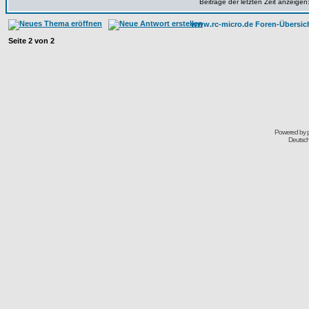
Beiträge der letzten Zeit anzeigen
www.rc-micro.de Foren-Übersic
Seite
2
von
2
Powered by
Deutsc