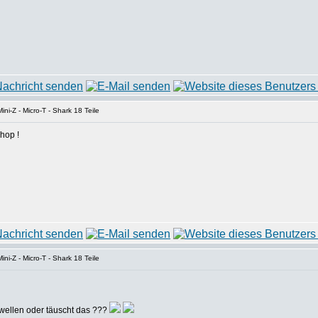
ni-Z - Micro-T - Shark 18 Teile
hop !
ni-Z - Micro-T - Shark 18 Teile
wellen oder täuscht das ???