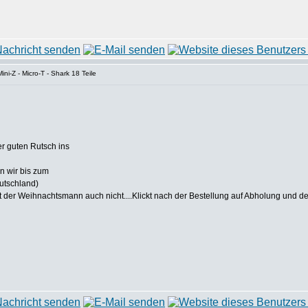
ni-Z - Micro-T - Shark 18 Teile
r guten Rutsch ins
n wir bis zum
utschland)
ht der Weihnachtsmann auch nicht....Klickt nach der Bestellung auf Abholung und 