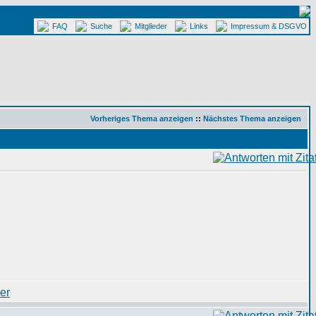
FAQ
Suche
Mitglieder
Links
Impressum & DSGVO
Vorheriges Thema anzeigen
::
Nächstes Thema anzeigen