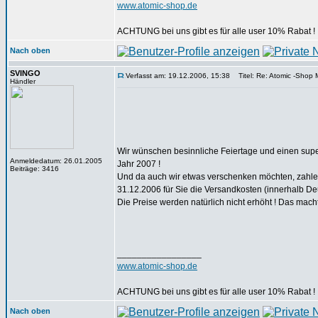
www.atomic-shop.de
ACHTUNG bei uns gibt es für alle user 10% Rabat !
Nach oben
SVINGO
Verfasst am: 19.12.2006, 15:38
Titel: Re: Atomic -Shop Mi
Händler
Wir wünschen besinnliche Feiertage und einen supe
Anmeldedatum: 26.01.2005
Jahr 2007 !
Beiträge: 3416
Und da auch wir etwas verschenken möchten, zahle
31.12.2006 für Sie die Versandkosten (innerhalb De
Die Preise werden natürlich nicht erhöht ! Das mac
_________________
www.atomic-shop.de
ACHTUNG bei uns gibt es für alle user 10% Rabat !
Nach oben