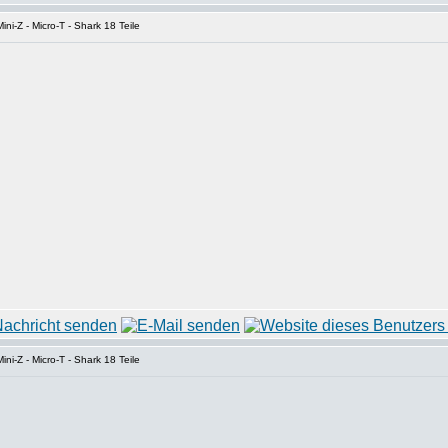
ni-Z - Micro-T - Shark 18 Teile
ni-Z - Micro-T - Shark 18 Teile