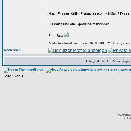
Noch Fragen, Kritik, Ergänzungsvorschläge? Dann 
Bis denn und viel Spass beim modden
Euer Boa
Zuletzt bearbeitet von Boa am 09.11.2003, 21:38, insgesamt
Nach oben
Beiträge der letzten Zeit anzeigen
www.rc-micro.de Foren-Übersic
Seite
1
von
1
Powered by
Deutsc