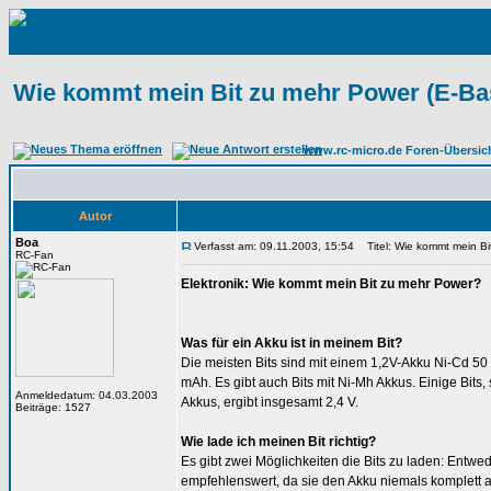
Wie kommt mein Bit zu mehr Power (E-Ba
www.rc-micro.de Foren-Übersic
Autor
Boa
Verfasst am: 09.11.2003, 15:54
Titel: Wie kommt mein Bi
RC-Fan
Elektronik: Wie kommt mein Bit zu mehr Power?
Was für ein Akku ist in meinem Bit?
Die meisten Bits sind mit einem 1,2V-Akku Ni-Cd 50
mAh. Es gibt auch Bits mit Ni-Mh Akkus. Einige Bit
Anmeldedatum: 04.03.2003
Akkus, ergibt insgesamt 2,4 V.
Beiträge: 1527
Wie lade ich meinen Bit richtig?
Es gibt zwei Möglichkeiten die Bits zu laden: Entwe
empfehlenswert, da sie den Akku niemals komplett a