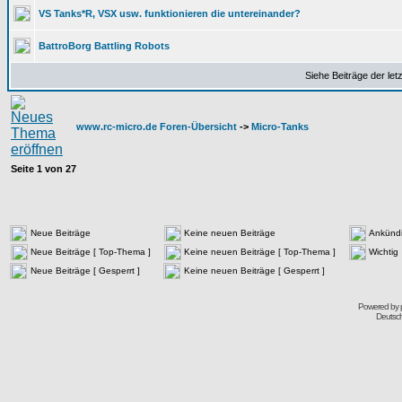
VS Tanks*R, VSX usw. funktionieren die untereinander?
BattroBorg Battling Robots
Siehe Beiträge der let
www.rc-micro.de Foren-Übersicht
->
Micro-Tanks
Seite
1
von
27
Neue Beiträge
Keine neuen Beiträge
Ankünd
Neue Beiträge [ Top-Thema ]
Keine neuen Beiträge [ Top-Thema ]
Wichtig
Neue Beiträge [ Gesperrt ]
Keine neuen Beiträge [ Gesperrt ]
Powered by
Deutsc