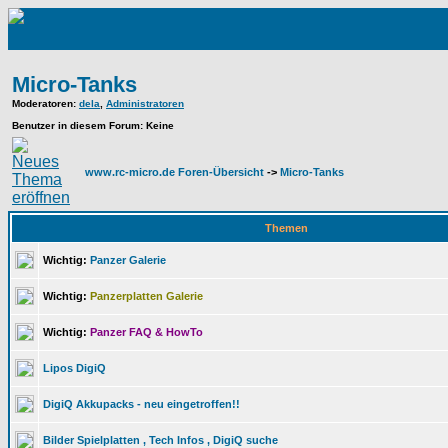
Micro-Tanks
Moderatoren
:
dela
,
Administratoren
Benutzer in diesem Forum: Keine
www.rc-micro.de Foren-Übersicht
->
Micro-Tanks
Themen
Wichtig:
Panzer Galerie
Wichtig:
Panzerplatten Galerie
Wichtig:
Panzer FAQ & HowTo
Lipos DigiQ
DigiQ Akkupacks - neu eingetroffen!!
Bilder Spielplatten , Tech Infos , DigiQ suche