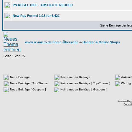
PN KEGEL DIFF - ABSOLUTE NEUHEIT
New Ray Formel 1:18 für 6,42€
Siehe Beiträge der let
www.rc-micro.de Foren-Übersicht
->
Händler & Online Shops
Seite
1
von
35
Neue Beiträge
Keine neuen Beiträge
Ankünd
Neue Beiträge [ Top-Thema ]
Keine neuen Beiträge [ Top-Thema ]
Wichtig
Neue Beiträge [ Gesperrt ]
Keine neuen Beiträge [ Gesperrt ]
Powered by
Deutsc