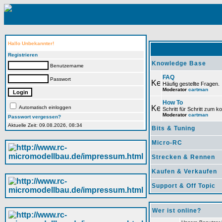
Hallo Unbekannter!
Registrieren
Knowledge Base
Benutzername
FAQ
Passwort
Häufig gestellte Fragen.
Moderator
cartman
How To
Automatisch einloggen
Schritt für Schritt zum 
Moderator
cartman
Passwort vergessen?
Aktuelle Zeit: 09.08.2026, 08:34
Bits & Tuning
Micro-RC
Strecken & Rennen
Kaufen & Verkaufen
Support & Off Topic
Wer ist online?